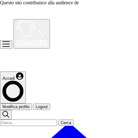
Questo sito contribuisce alla audience de
Accedi
Modifica profilo
Logout
Cerca