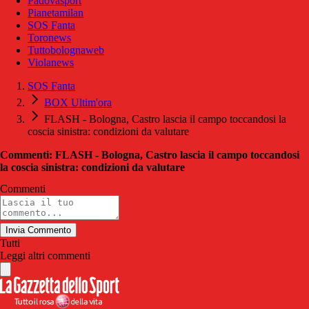
Padovasport
Pianetamilan
SOS Fanta
Toronews
Tuttobolognaweb
Violanews
SOS Fanta
BOX Ultim'ora
FLASH - Bologna, Castro lascia il campo toccandosi la
coscia sinistra: condizioni da valutare
Commenti: FLASH - Bologna, Castro lascia il campo toccandosi
la coscia sinistra: condizioni da valutare
Commenti
Invia Commento
Tutti
Leggi altri commenti