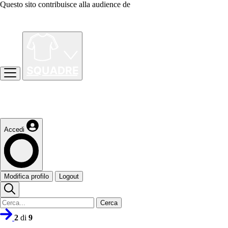
Questo sito contribuisce alla audience de
Accedi
Modifica profilo
Logout
Cerca
2
di
9