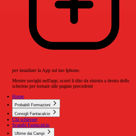
per installare la App sul tuo Iphone.
Mentre navighi nell'app, scorri il dito da sinistra a destra dello
schermo per tornare alle pagine precedenti
Home
Probabili Formazioni
Consigli Fantacalcio
Chi schierare
Scambi Fantacalcio
Ultime dai Campi