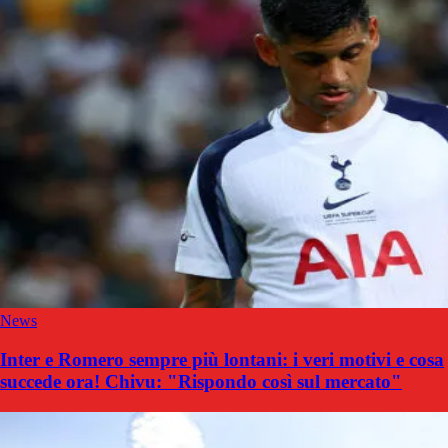
News
Inter e Romero sempre più lontani: i veri motivi e cosa
succede ora! Chivu: "Rispondo così sul mercato"