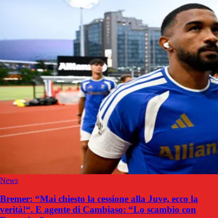
News
Bremer: “Mai chiesto la cessione alla Juve, ecco la
verità!“. E agente di Cambiaso: “Lo scambio con