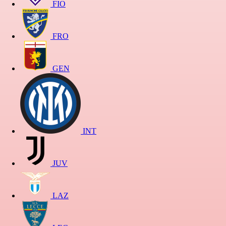
FIO
FRO
GEN
INT
JUV
LAZ