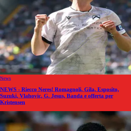
News
NEWS - Riecco Neres! Romagnoli, Gila, Esposito,
Suzuki, Vlahovic, G. Jesus, Banda e offerta per
Kristensen