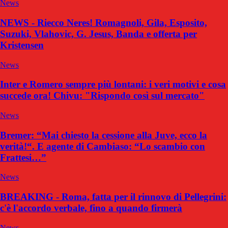
News
NEWS - Riecco Neres! Romagnoli, Gila, Esposito,
Suzuki, Vlahovic, G. Jesus, Banda e offerta per
Kristensen
News
Inter e Romero sempre più lontani: i veri motivi e cosa
succede ora! Chivu: "Rispondo così sul mercato"
News
Bremer: “Mai chiesto la cessione alla Juve, ecco la
verità!“. E agente di Cambiaso: “Lo scambio con
Frattesi…”
News
BREAKING - Roma, fatta per il rinnovo di Pellegrini:
c'è l'accordo verbale, fino a quando firmerà
News