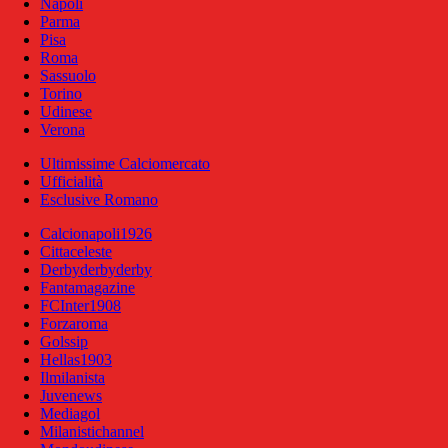
Napoli
Parma
Pisa
Roma
Sassuolo
Torino
Udinese
Verona
Ultimissime Calciomercato
Ufficialità
Esclusive Romano
Calcionapoli1926
Cittaceleste
Derbyderbyderby
Fantamagazine
FCInter1908
Forzaroma
Golssip
Hellas1903
Ilmilanista
Juvenews
Mediagol
Milanistichannel