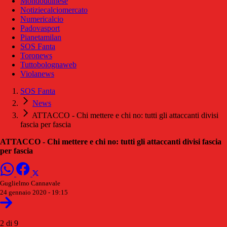
Mondoudinese
Notiziecalciomercato
Numericalcio
Padovasport
Pianetamilan
SOS Fanta
Toronews
Tuttobolognaweb
Violanews
SOS Fanta
News
ATTACCO - Chi mettere e chi no: tutti gli attaccanti divisi
fascia per fascia
ATTACCO - Chi mettere e chi no: tutti gli attaccanti divisi fascia
per fascia
Guglielmo Cannavale
24 gennaio 2020 - 19:15
2 di 9