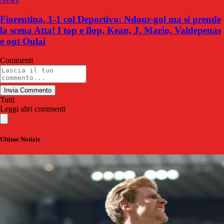
Fiorentina, 1-1 col Deportivo: Ndour-gol ma si prende
la scena Atta! I top e flop, Kean, J. Mario, Valdepenas
e out Oulai
Commenti
Invia Commento
Tutti
Leggi altri commenti
Ultime Notizie