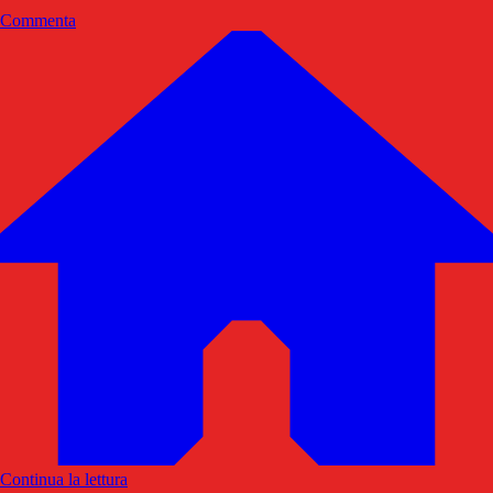
Commenta
Continua la lettura